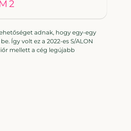
 M2
is lehetőséget adnak, hogy egy-egy
e. Így volt ez a 2022-es S/ALON
iőr mellett a cég legújabb