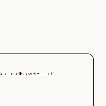
 át az elképzeléseidet!