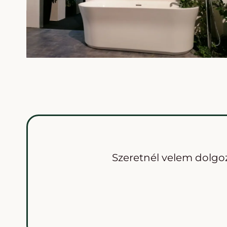
Szeretnél velem dolgoz