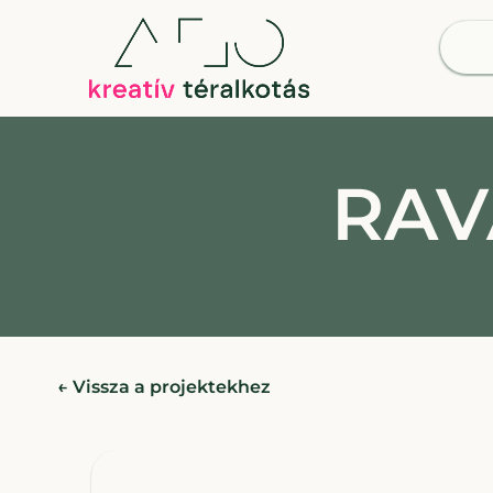
RAVA
← Vissza a projektekhez