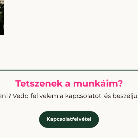
Tetszenek a munkáim?
ni? Vedd fel velem a kapcsolatot, és beszéljük
Kapcsolatfelvétel