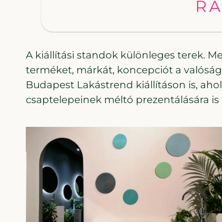
RA
A kiállítási standok különleges terek. 
terméket, márkát, koncepciót a valóság
Budapest Lakástrend kiállításon is, aho
csaptelepeinek méltó prezentálására is 