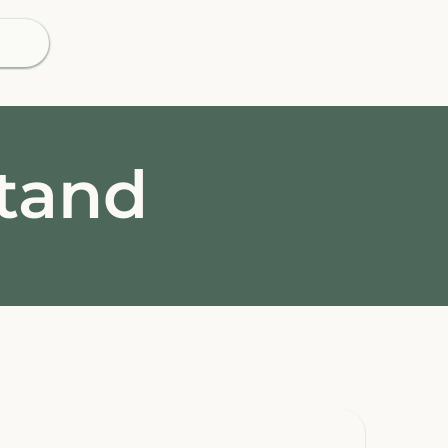
stand