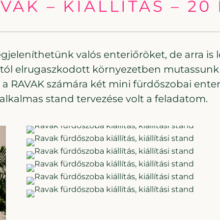
VAK – KIÁLLÍTÁS – 20
Megjeleníthetünk valós enteriőröket, de arra 
tól elrugaszkodott környezetben mutassunk b
l a RAVAK számára két mini fürdőszobai enter
alkalmas stand tervezése volt a feladatom.