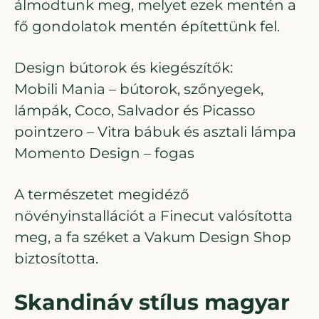
álmodtunk meg, melyet ezek mentén a
fő gondolatok mentén építettünk fel.
Design bútorok és kiegészítők:
Mobili Mania – bútorok, szőnyegek,
lámpák, Coco, Salvador és Picasso
pointzero – Vitra bábuk és asztali lámpa
Momento Design – fogas
A természetet megidéző
növényinstallációt a Finecut valósította
meg, a fa széket a Vakum Design Shop
biztosította.
Skandináv stílus magyar