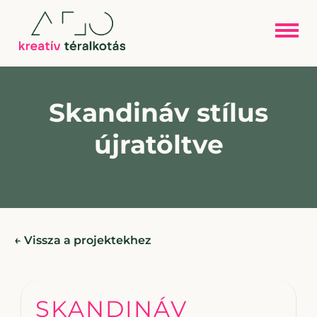
Skandináv stílus
újratöltve
← Vissza a projektekhez
SKANDINÁV