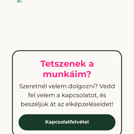
Tetszenek a
munkáim?
Szeretnél velem dolgozni? Vedd
fel velem a kapcsolatot, és
beszéljük át az elképzeléseidet!
Kapcsolatfelvétel