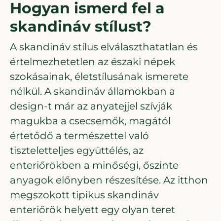
Hogyan ismerd fel a
skandináv stílust?
A skandináv stílus elválaszthatatlan és
értelmezhetetlen az északi népek
szokásainak, életstílusának ismerete
nélkül. A skandináv államokban a
design-t már az anyatejjel szívják
magukba a csecsemők, magától
értetődő a természettel való
tiszteletteljes együttélés, az
enteriőrökben a minőségi, őszinte
anyagok előnyben részesítése. Az itthon
megszokott tipikus skandináv
enteriőrök helyett egy olyan teret