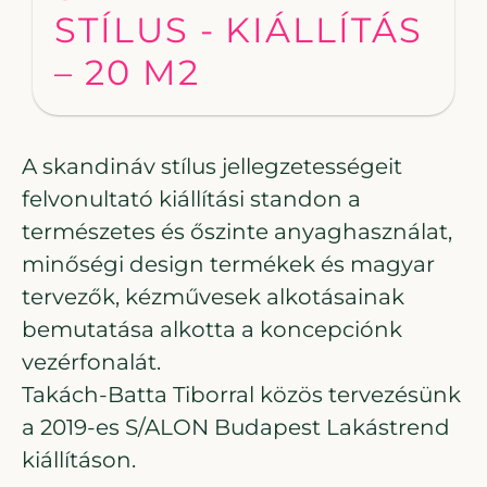
STÍLUS - KIÁLLÍTÁS
– 20 M2
A skandináv stílus jellegzetességeit
felvonultató kiállítási standon a
természetes és őszinte anyaghasználat,
minőségi design termékek és magyar
tervezők, kézművesek alkotásainak
bemutatása alkotta a koncepciónk
vezérfonalát.
Takách-Batta Tiborral közös tervezésünk
a 2019-es S/ALON Budapest Lakástrend
kiállításon.