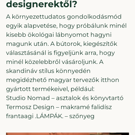
designerektől?
A környezettudatos gondolkodásmód
egyik alapvetése, hogy próbálunk minél
kisebb ökológai lábnyomot hagyni
magunk után. A bútorok, kiegészítők
választásánál is figyeljünk arra, hogy
minél közelebbről vásároljunk. A
skandináv stílus könnyedén
megidézhető magyar tervezők itthon
gyártott termékeivel, például:
Studio Nomad – asztalok és könyvtartó
Termosz Design – makramé falidísz
frantaagi .LÁMPÁK. – szőnyeg